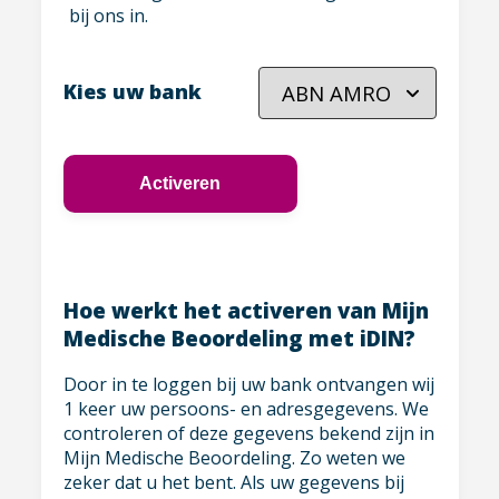
bij ons in.
Kies uw bank
Activeren
Hoe werkt het activeren van Mijn
Medische Beoordeling met iDIN?
Door in te loggen bij uw bank ontvangen wij
1 keer uw persoons- en adresgegevens. We
controleren of deze gegevens bekend zijn in
Wij helpen u graag
Mijn Medische Beoordeling. Zo weten we
zeker dat u het bent. Als uw gegevens bij
(013) 462 14 28